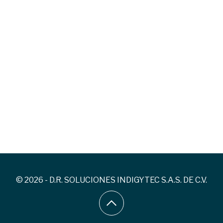
© 2026 - D.R. SOLUCIONES INDIGYTEC S.A.S. DE C.V.