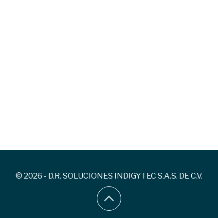
© 2026 - D.R. SOLUCIONES INDIGYTEC S.A.S. DE C.V.