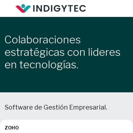
Ir al contenido
Colaboraciones
estratégicas con lideres
en tecnologías.
Software de Gestión Empresarial.
ZOHO